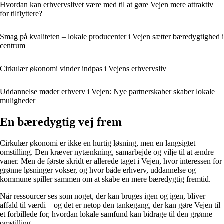
Hvordan kan erhvervslivet være med til at gøre Vejen mere attraktiv
for tilflyttere?
Smag på kvaliteten – lokale producenter i Vejen sætter bæredygtighed i
centrum
Cirkulær økonomi vinder indpas i Vejens erhvervsliv
Uddannelse møder erhverv i Vejen: Nye partnerskaber skaber lokale
muligheder
En bæredygtig vej frem
Cirkulær økonomi er ikke en hurtig løsning, men en langsigtet
omstilling. Den kræver nytænkning, samarbejde og vilje til at ændre
vaner. Men de første skridt er allerede taget i Vejen, hvor interessen for
grønne løsninger vokser, og hvor både erhverv, uddannelse og
kommune spiller sammen om at skabe en mere bæredygtig fremtid.
Når ressourcer ses som noget, der kan bruges igen og igen, bliver
affald til værdi – og det er netop den tankegang, der kan gøre Vejen til
et forbillede for, hvordan lokale samfund kan bidrage til den grønne
omstilling.